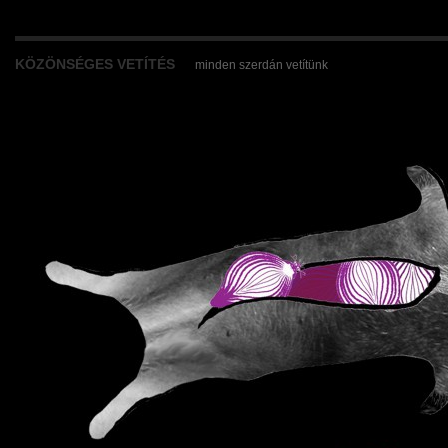
KÖZÖNSÉGES VETÍTÉS
minden szerdán vetítünk