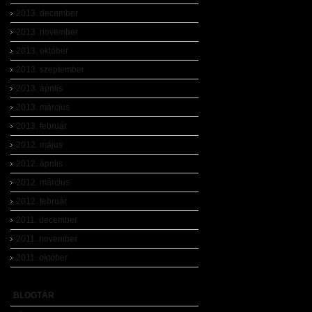
2013. december
2013. november
2013. október
2013. szeptember
2013. április
2013. március
2013. február
2012. május
2012. április
2012. március
2012. február
2011. december
2011. november
2011. október
BLOGTÁR