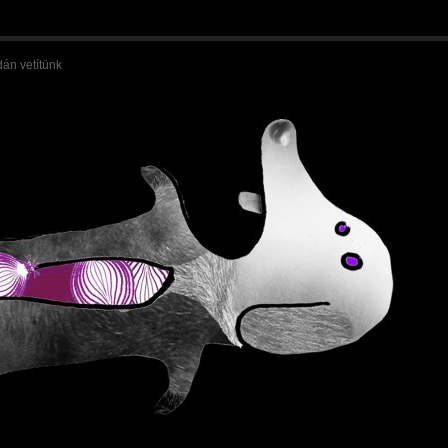
án vetítünk