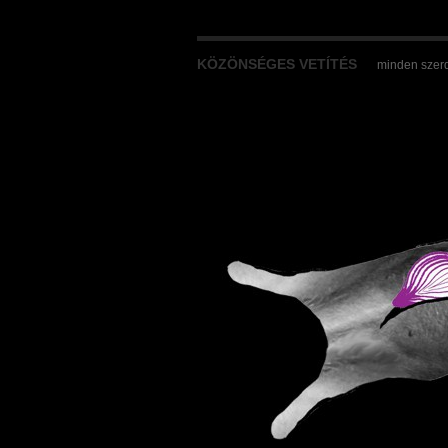
KÖZÖNSÉGES VETÍTÉS
minden szerd