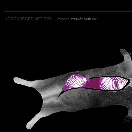
KÖZÖNSÉGES VETÍTÉS
minden szerdán vetítünk