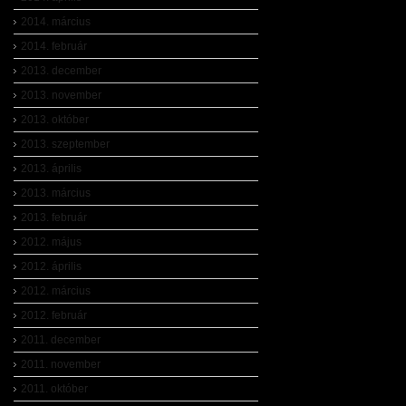
2014. március
2014. február
2013. december
2013. november
2013. október
2013. szeptember
2013. április
2013. március
2013. február
2012. május
2012. április
2012. március
2012. február
2011. december
2011. november
2011. október