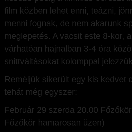
film közben lehet enni, teázni, jö
menni fognak, de nem akarunk spo
meglepetés. A vacsit este 8-kor, a
várhatóan hajnalban 3-4 óra közöt
snittváltásokat kolomppal jelezzük
Reméljük sikerült egy kis kedvet 
tehát még egyszer:
Február 29 szerda 20.00 Főzőkör,
Főzőkör hamarosan üzen)