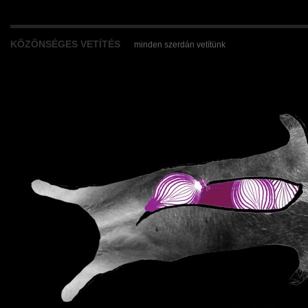
KÖZÖNSÉGES VETÍTÉS
minden szerdán vetítünk